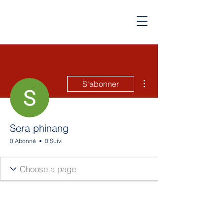
Plus d'actions
S'abonner
Sera phinang
0 Abonné
0 Suivi