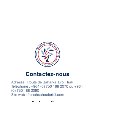
Contactez-nous
Adresse : Route de Baharka, Erbil, Irak
Téléphone : +964 (0) 750 188 2070 ou +964
(0) 750 188 2090
Site web : frenchschoolerbil.com
Autres liens
Itinéraire et carte
Carrières
Politique de confidentialité
Conditions d’utilisation