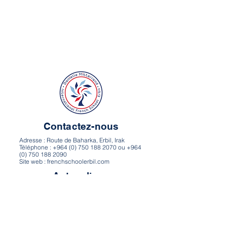
Contactez-nous
Adresse : Route de Baharka, Erbil, Irak
Téléphone : +964 (0) 750 188 2070 ou +964
(0) 750 188 2090
Site web : frenchschoolerbil.com
Autres liens
Itinéraire et carte
Carrières
Politique de confidentialité
Conditions d’utilisation