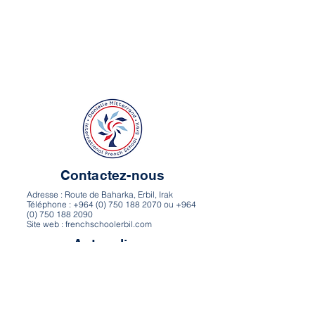
Contactez-nous
Adresse : Route de Baharka, Erbil, Irak
Téléphone : +964 (0) 750 188 2070 ou +964
(0) 750 188 2090
Site web : frenchschoolerbil.com
Autres liens
Itinéraire et carte
Carrières
Politique de confidentialité
Conditions d’utilisation