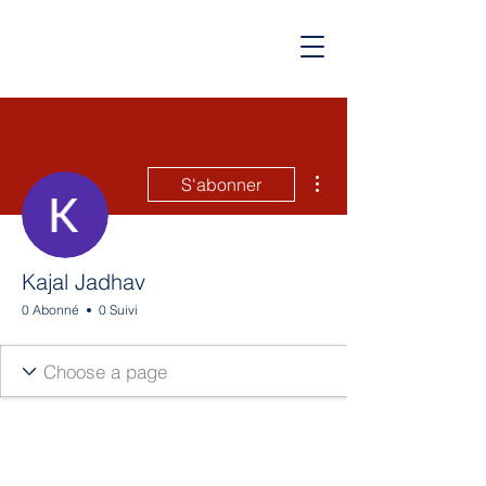
Plus d'actions
S'abonner
Kajal Jadhav
0 Abonné
0 Suivi