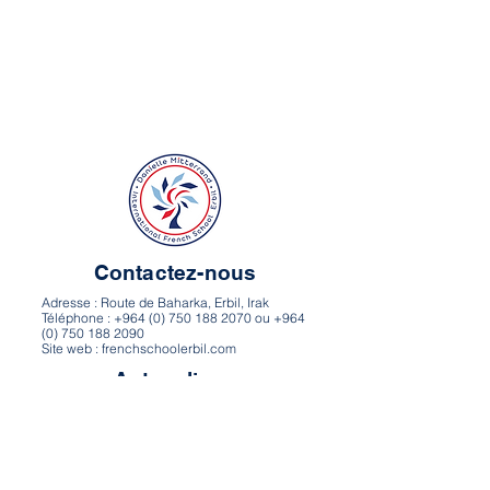
Contactez-nous
Adresse : Route de Baharka, Erbil, Irak
Téléphone : +964 (0) 750 188 2070 ou +964
(0) 750 188 2090
Site web : frenchschoolerbil.com
Autres liens
Itinéraire et carte
Carrières
Politique de confidentialité
Conditions d’utilisation